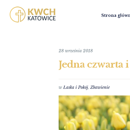
Strona głów
28 września 2018
Jedna czwarta i
w
Łaska i Pokój
,
Zbawienie