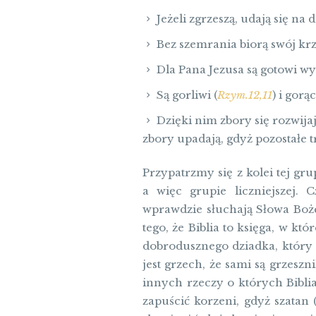
Jeżeli zgrzeszą, udają się na 
Bez szemrania biorą swój krz
Dla Pana Jezusa są gotowi wyr
Są gorliwi (
Rzym.12,11
) i gorąc
Dzięki nim zbory się rozwija
zbory upadają, gdyż pozostałe 
Przypatrzmy się z kolei tej gru
a więc grupie liczniejszej. 
wprawdzie słuchają Słowa Boże
tego, że Biblia to księga, w k
dobrodusznego dziadka, który 
jest grzech, że sami są grzeszn
innych rzeczy o których Biblia
zapuścić korzeni, gdyż szatan 