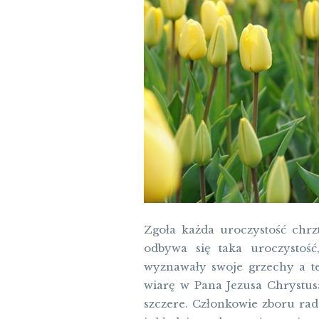
Zgoła każda uroczystość chr
odbywa się taka uroczystość
wyznawały swoje grzechy a te
wiarę w Pana Jezusa Chrystus
szczere. Członkowie zboru radu