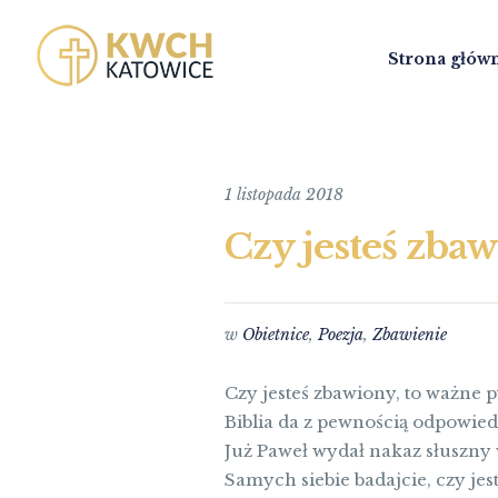
Strona głów
1 listopada 2018
Czy jesteś zba
w
Obietnice
,
Poezja
,
Zbawienie
Czy jesteś zbawiony, to ważne p
Biblia da z pewnością odpowiedź
Już Paweł wydał nakaz słuszny 
Samych siebie badajcie, czy jes