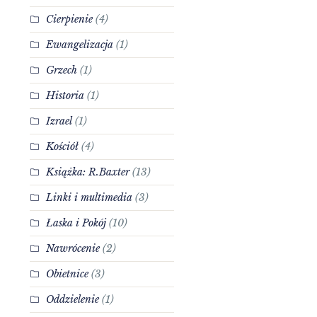
Cierpienie
(4)
Ewangelizacja
(1)
Grzech
(1)
Historia
(1)
Izrael
(1)
Kościół
(4)
Książka: R.Baxter
(13)
Linki i multimedia
(3)
Łaska i Pokój
(10)
Nawrócenie
(2)
Obietnice
(3)
Oddzielenie
(1)