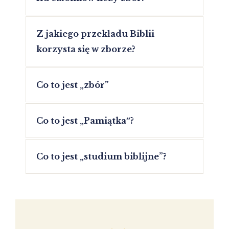
Z jakiego przekładu Biblii
korzysta się w zborze?
Co to jest „zbór”
Co to jest „Pamiątka″?
Co to jest „studium biblijne”?