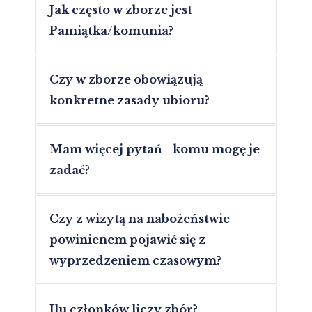
Jak często w zborze jest
Pamiątka/komunia?
Czy w zborze obowiązują
konkretne zasady ubioru?
Mam więcej pytań - komu mogę je
zadać?
Czy z wizytą na nabożeństwie
powinienem pojawić się z
wyprzedzeniem czasowym?
Ilu członków liczy zbór?