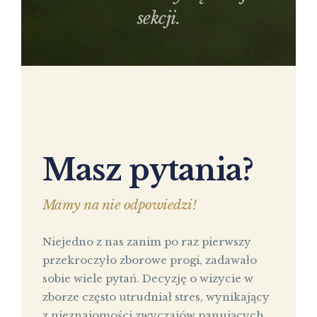
sekcji.
Masz pytania?
Mamy na nie odpowiedzi!
Niejedno z nas zanim po raz pierwszy
przekroczyło zborowe progi, zadawało
sobie wiele pytań. Decyzję o wizycie w
zborze często utrudniał stres, wynikający
z nieznajomości zwyczajów panujących