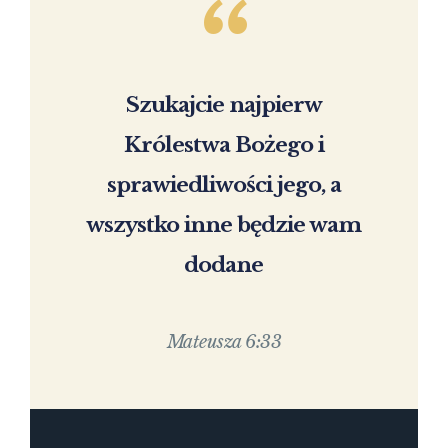
Szukajcie najpierw
Królestwa Bożego i
sprawiedliwości jego, a
wszystko inne będzie wam
dodane
Mateusza 6:33