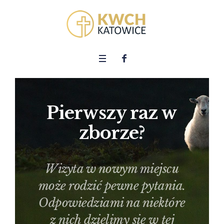
Pierwszy raz w
zborze?
Wizyta w nowym miejscu
może rodzić pewne pytania.
Odpowiedziami na niektóre
z nich dzielimy się w tej