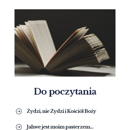
Do poczytania
Żydzi, nie Żydzi i Kościół Boży
Jahwe jest moim pasterzem…