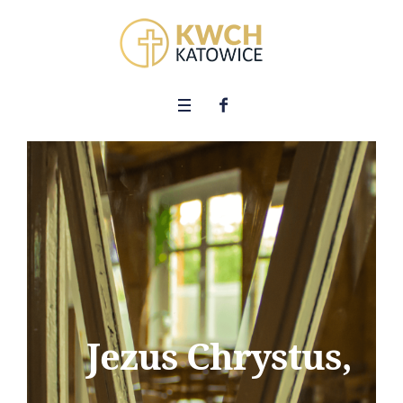
Jezus Chrystus,