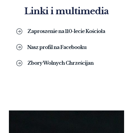
Linki i multimedia
Zaproszenie na 110-lecie Kościoła
Nasz profil na Facebooku
Zbory Wolnych Chrześcijan