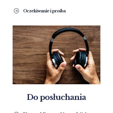
Oczekiwanie i prośba
Do posłuchania