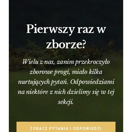
Pierwszy raz w
zborze?
Wielu z nas, zanim przekroczyło
zborowe progi, miało kilka
nurtujących pytań. Odpowiedziami
na niektóre z nich dzielimy się w tej
sekcji.
ZOBACZ PYTANIA I ODPOWIEDZI