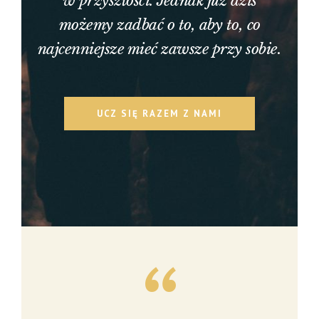
w przyszłości. Jednak już dziś
możemy zadbać o to, aby to, co
najcenniejsze mieć zawsze przy sobie.
UCZ SIĘ RAZEM Z NAMI