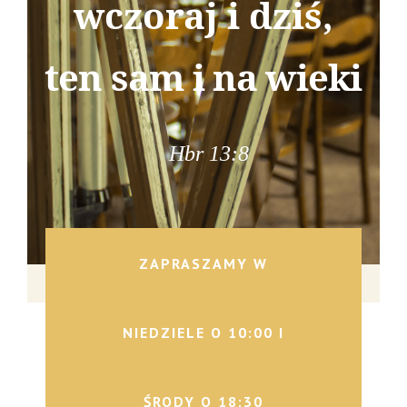
wczoraj i dziś,
ten sam i na wieki
Hbr 13:8
ZAPRASZAMY W
NIEDZIELE O 10:00 I
ŚRODY O 18:30