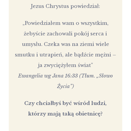
Jezus Chrystus powiedział:
„Powiedziałem wam o wszystkim,
żebyście zachowali pokój serca i
umysłu. Czeka was na ziemi wiele
smutku i utrapień, ale bądźcie mężni –
ja zwyciężyłem świat”
Ewangelia wg Jana 16:33 (Tłum. „Słowo
Życia”)
Czy chciałbyś być wśród ludzi,
którzy mają taką obietnicę?