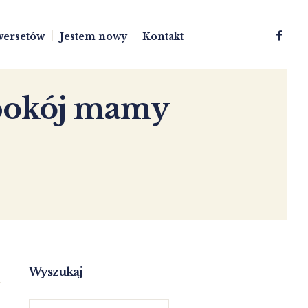
wersetów
Jestem nowy
Kontakt
 pokój mamy
Wyszukaj