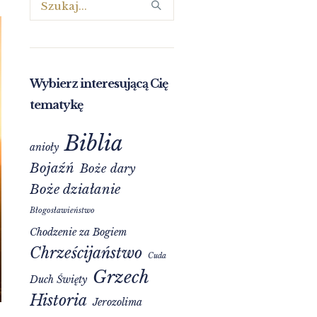
Wybierz interesującą Cię
tematykę
Biblia
anioły
Bojaźń
Boże dary
Boże działanie
Błogosławieństwo
Chodzenie za Bogiem
Chrześcijaństwo
Cuda
Grzech
Duch Święty
Historia
Jerozolima