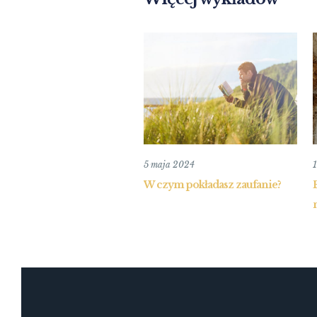
5 maja 2024
1
W czym pokładasz zaufanie?