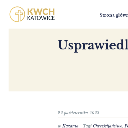
Strona głów
Usprawiedl
22 października 2023
w
Kazania
Tagi
Chrześcijaństwo
,
P