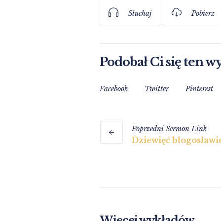
Słuchaj
Pobierz
Podobał Ci się ten w
Facebook
Twitter
Pinterest
Poprzedni
Sermon
Link
Dziewięć błogosławi
Więcej wykładów