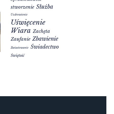
Służba
stworzenie
Uzdrowienie
Uświęcenie
Wiara
Zachęta
Zbawienie
Zaufanie
Świadectwo
Zwiastowanie
Świętość