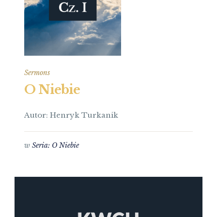
Sermons
O Niebie
Autor: Henryk Turkanik
w
Seria: O Niebie