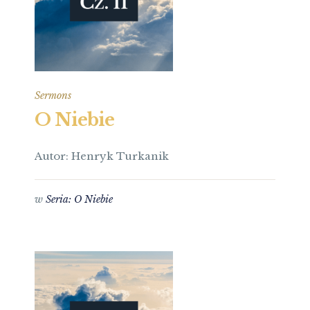
Sermons
O Niebie
Autor: Henryk Turkanik
w
Seria: O Niebie