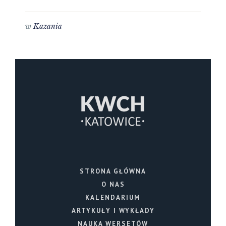
w
Kazania
STRONA GŁÓWNA
O NAS
KALENDARIUM
ARTYKUŁY I WYKŁADY
NAUKA WERSETÓW