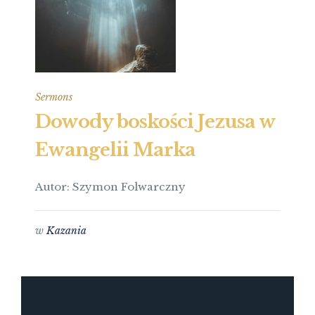
Sermons
Dowody boskości Jezusa w
Ewangelii Marka
Autor: Szymon Folwarczny
w
Kazania