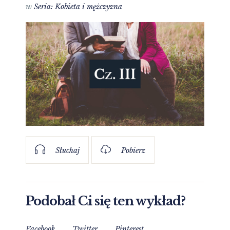
w
Seria: Kobieta i mężczyzna
Słuchaj
Pobierz
Podobał Ci się ten wykład?
Facebook
Twitter
Pinterest