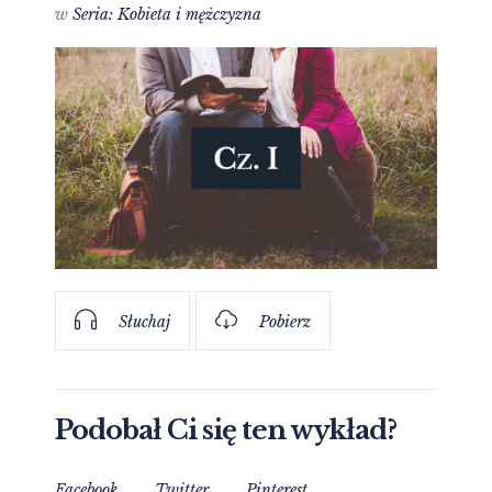
w
Seria: Kobieta i mężczyzna
Słuchaj
Pobierz
Podobał Ci się ten wykład?
Facebook
Twitter
Pinterest