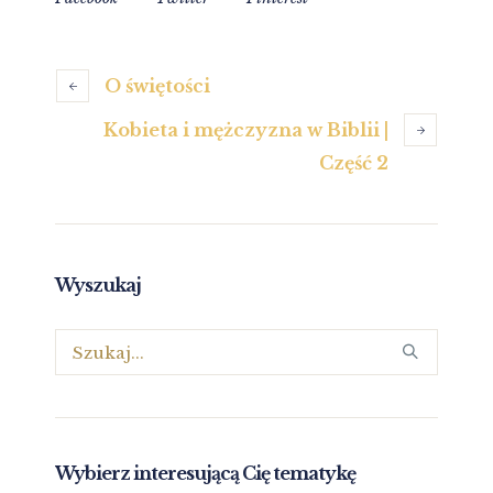
O świętości
Kobieta i mężczyzna w Biblii |
Część 2
Wyszukaj
Wybierz interesującą Cię tematykę