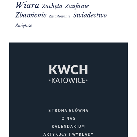
Wiara
Zachęta
Zaufanie
Zbawienie
Świadectwo
Zwiastowanie
Świętość
STRONA GŁÓWNA
O NAS
KALENDARIUM
ARTYKUŁY I WYKŁADY