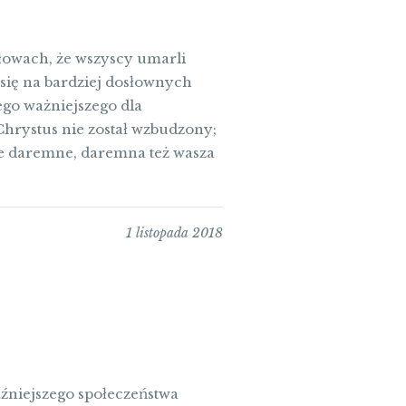
łowach, że wszyscy umarli
się na bardziej dosłownych
go ważniejszego dla
 Chrystus nie został wzbudzony;
sze daremne, daremna też wasza
1 listopada 2018
aźniejszego społeczeństwa