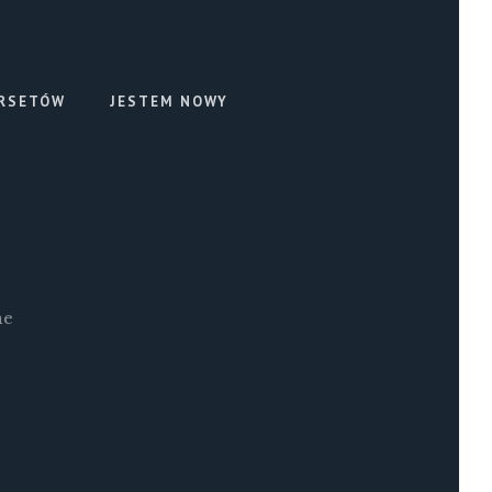
RSETÓW
JESTEM NOWY
ne