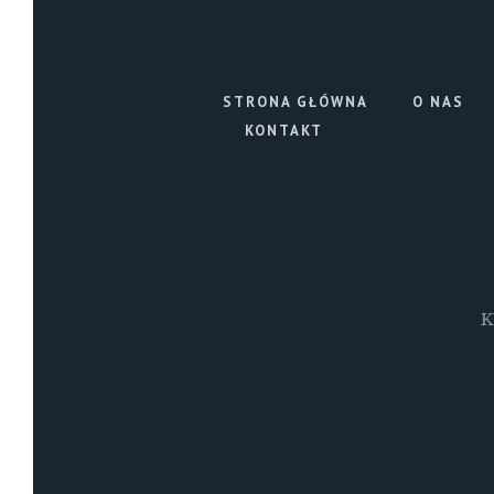
STRONA GŁÓWNA
O NAS
KONTAKT
K