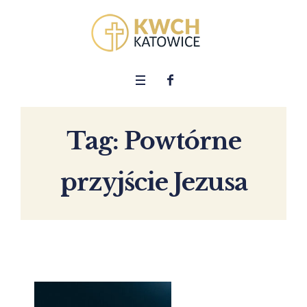
Tag:
Powtórne
przyjście Jezusa