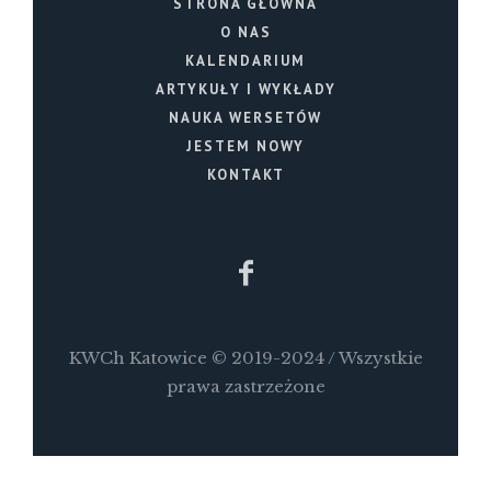
STRONA GŁÓWNA
O NAS
KALENDARIUM
ARTYKUŁY I WYKŁADY
NAUKA WERSETÓW
JESTEM NOWY
KONTAKT
KWCh Katowice © 2019-2024 / Wszystkie
prawa zastrzeżone