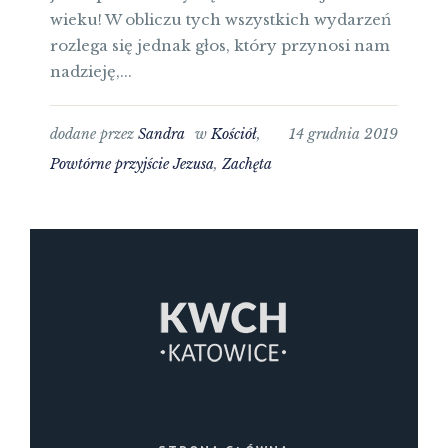
wieku! W obliczu tych wszystkich wydarzeń
rozlega się jednak głos, który przynosi nam
nadzieję,...
dodane przez
Sandra
w
Kościół
,
14 grudnia 2019
Powtórne przyjście Jezusa
,
Zachęta